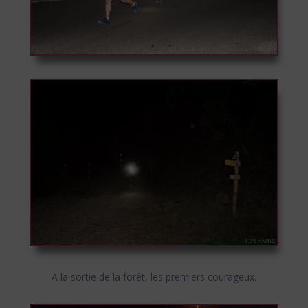
A la sortie de la forêt, les premiers courageux.