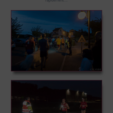
rapidement….