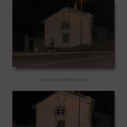
L’arrivée est bientôt en vue.