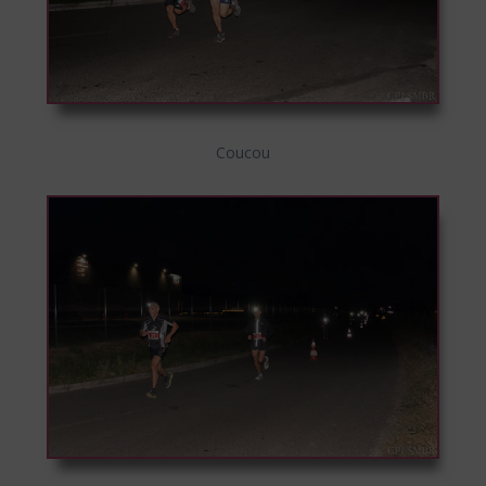
Coucou