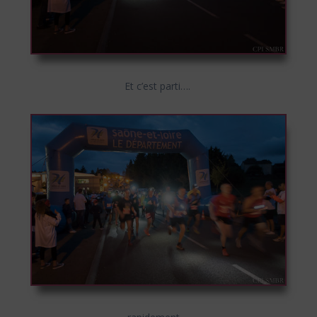
Et c’est parti….