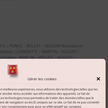
Y S. – PONCE – ROLLET – BESSON Manoeuvre :
station : CLEMENT P. – MARTIN – HUGUET –
nication : MARTIN – ROLLET – HUGUET –
Gérer les cookies
les meilleures expériences, nous utilisons des technologies telles que les
r stocker et/ou accéder aux informations des appareils. Le fait de
 ces technologies nous permettra de traiter des données telles que le
 de navigation ou les ID uniques sur ce site. Le fait de ne pas consentir
r son consentement peut avoir un effet négatif sur certaines