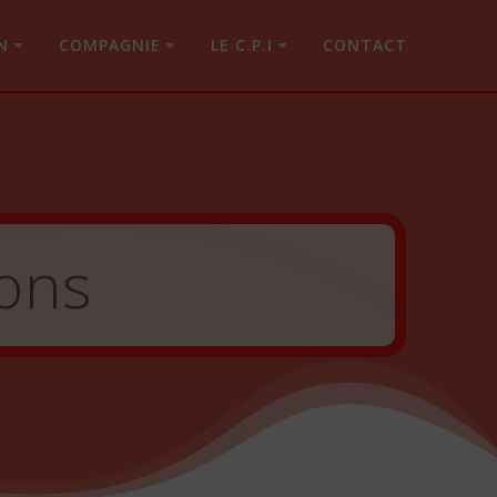
N
COMPAGNIE
LE C.P.I
CONTACT
ons