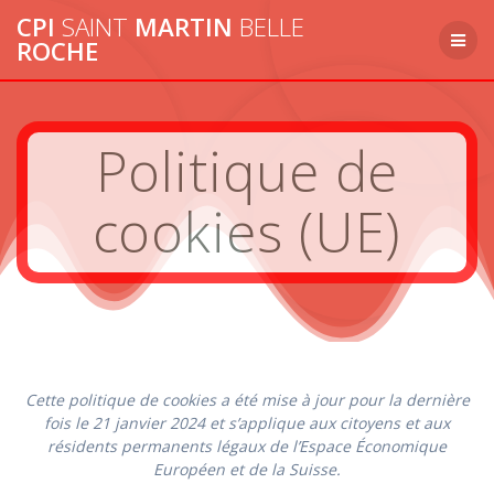
Passer
CPI
SAINT
MARTIN
BELLE
au
ROCHE
contenu
Politique de
cookies (UE)
Cette politique de cookies a été mise à jour pour la dernière
fois le 21 janvier 2024 et s’applique aux citoyens et aux
résidents permanents légaux de l’Espace Économique
Européen et de la Suisse.