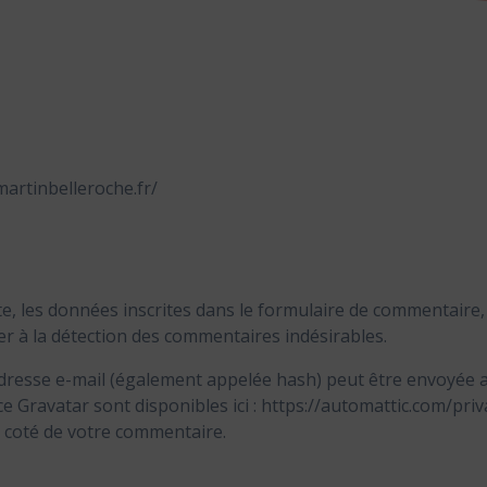
martinbelleroche.fr/
 les données inscrites dans le formulaire de commentaire, ai
er à la détection des commentaires indésirables.
resse e-mail (également appelée hash) peut être envoyée au 
ice Gravatar sont disponibles ici : https://automattic.com/pr
à coté de votre commentaire.