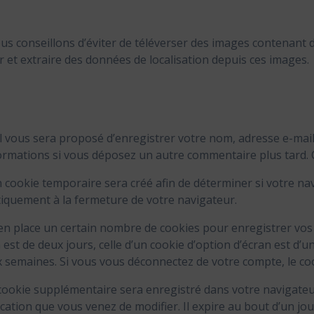
vous conseillons d’éviter de téléverser des images contenan
r et extraire des données de localisation depuis ces images.
l vous sera proposé d’enregistrer votre nom, adresse e-mail
informations si vous déposez un autre commentaire plus tard. 
cookie temporaire sera créé afin de déterminer si votre navi
quement à la fermeture de votre navigateur.
n place un certain nombre de cookies pour enregistrer vos
est de deux jours, celle d’un cookie d’option d’écran est d’u
semaines. Si vous vous déconnectez de votre compte, le coo
n cookie supplémentaire sera enregistré dans votre navigat
ication que vous venez de modifier. Il expire au bout d’un jou