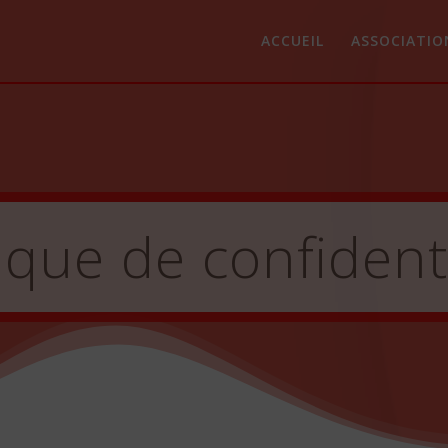
ACCUEIL
ASSOCIATIO
tique de confidenti