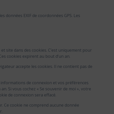
t des données EXIF de coordonnées GPS. Les
 et site dans des cookies. C’est uniquement pour
Ces cookies expirent au bout d’un an.
gateur accepte les cookies. Il ne contient pas de
 informations de connexion et vos préférences
n an. Si vous cochez « Se souvenir de moi », votre
kie de connexion sera effacé.
eur. Ce cookie ne comprend aucune donnée
r.