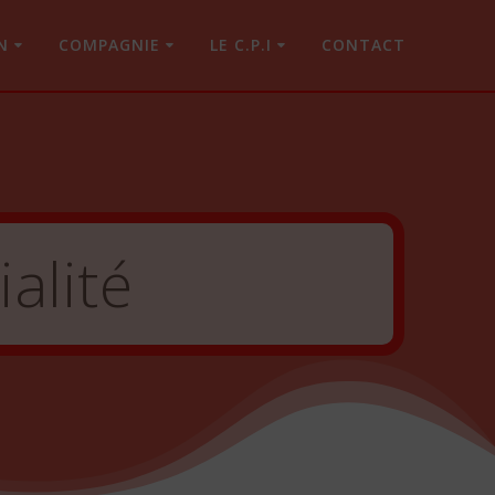
N
COMPAGNIE
LE C.P.I
CONTACT
alité