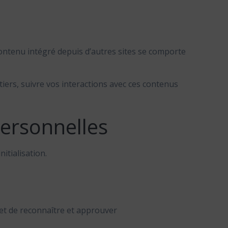
 contenu intégré depuis d’autres sites se comporte
tiers, suivre vos interactions avec ces contenus
personnelles
itialisation.
et de reconnaître et approuver