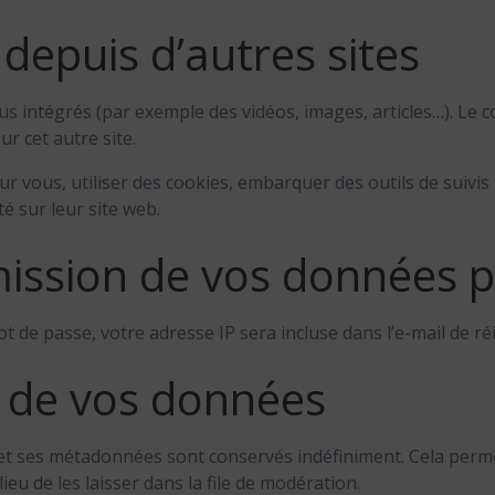
epuis d’autres sites
nus intégrés (par exemple des vidéos, images, articles…). Le
ur cet autre site.
r vous, utiliser des cookies, embarquer des outils de suivis 
 sur leur site web.
smission de vos données 
 de passe, votre adresse IP sera incluse dans l’e-mail de réin
 de vos données
 et ses métadonnées sont conservés indéfiniment. Cela perm
u de les laisser dans la file de modération.