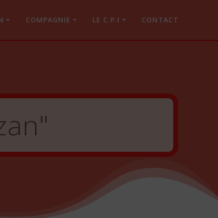
N
COMPAGNIE
LE C.P.I
CONTACT
zan"