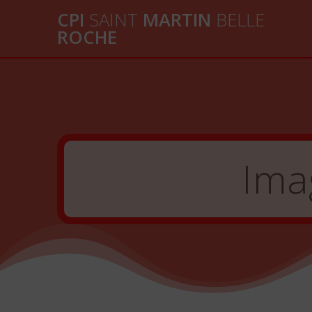
Passer
CPI
SAINT
MARTIN
BELLE
au
ROCHE
contenu
Ima