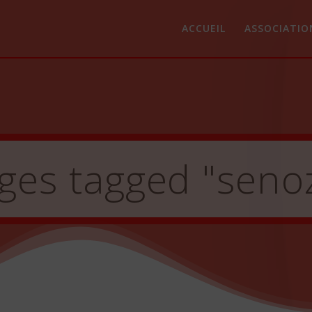
ACCUEIL
ASSOCIATIO
ges tagged "seno