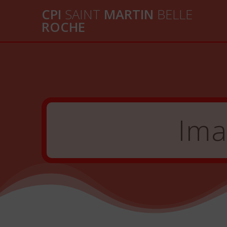
Passer
CPI
SAINT
MARTIN
BELLE
au
ROCHE
contenu
Ima