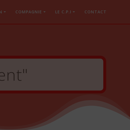
N
COMPAGNIE
LE C.P.I
CONTACT
ent"