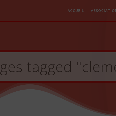
ACCUEIL
ASSOCIATIO
ges tagged "clem