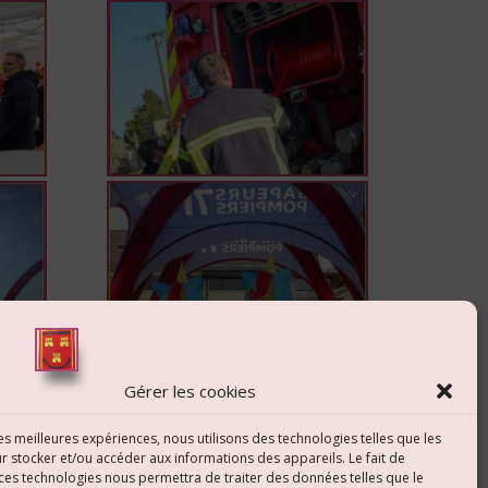
Gérer les cookies
les meilleures expériences, nous utilisons des technologies telles que les
r stocker et/ou accéder aux informations des appareils. Le fait de
 ces technologies nous permettra de traiter des données telles que le