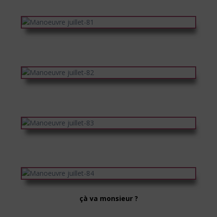
çà va monsieur ?