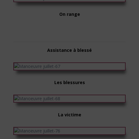
On range
Assistance à blessé
Les blessures
La victime