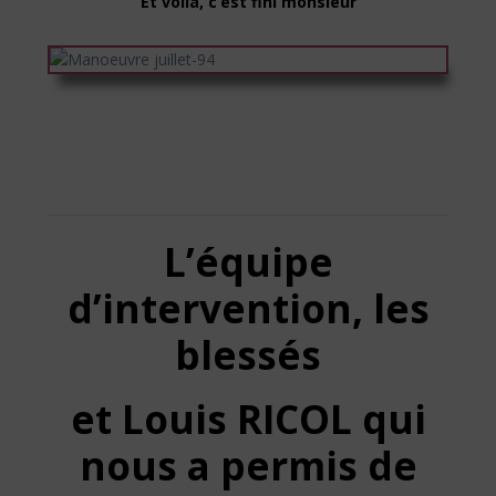
Et voilà, c’est fini monsieur
L’équipe
d’intervention, les
blessés
et Louis RICOL qui
nous a permis de