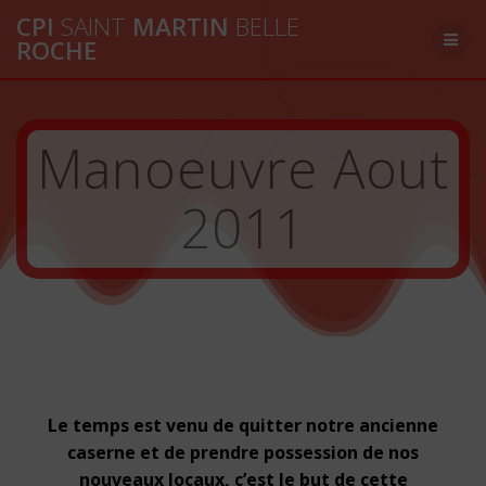
Passer
CPI
SAINT
MARTIN
BELLE
au
ROCHE
contenu
Manoeuvre Aout
2011
Le temps est venu de quitter notre ancienne
caserne et de prendre possession de nos
nouveaux locaux, c’est le but de cette