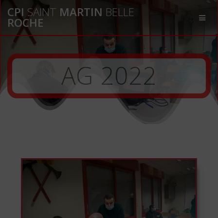
Passer
CPI
SAINT
MARTIN
BELLE
au
ROCHE
contenu
AG 2022