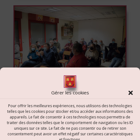
Gérer les cookies
Pour offrir les meilleures expériences, nous utilisons des technologies
telles que les cookies pour stocker et/ou accéder aux informations des
appareils. Le fait de consentir à ces technologies nous permettra de
Navigation
traiter des données telles que le comportement de navigation ou les ID
uniques sur ce site. Le fait de ne pas consentir ou de retirer son
de
consentement peut avoir un effet négatif sur certaines caractéristiques
et fonctions.