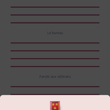
Le bureau
Parole aux vétérans
A l’année prochaine…