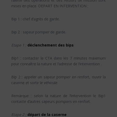
l’alerte des opérations et des retours de mission sont
mises en place. DEPART EN INTERVENTION :
Bip 1 : chef d’agrès de garde.
Bip 2 : sapeur pompier de garde.
Etape 1 :
déclenchement des bips
Bip1 : contacter le CTA dans les 7 minutes maximum
pour connaître la nature et l’adresse de l’intervention .
Bip 2 : appeler un sapeur pompier en renfort, ouvrir la
caserne et sortir le véhicule.
Remarque : selon la nature de l’intervention le Bip1
contacte d’autres sapeurs pompiers en renfort.
Etape 2 :
départ de la caserne